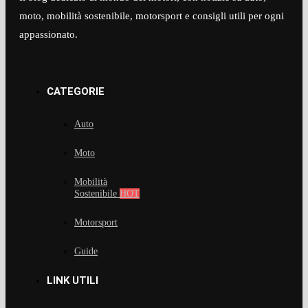
moto, mobilità sostenibile, motorsport e consigli utili per ogni
appassionato.​
CATEGORIE
Auto
Moto
Mobilità
Sostenibile
HOT
Motorsport
Guide
LINK UTILI