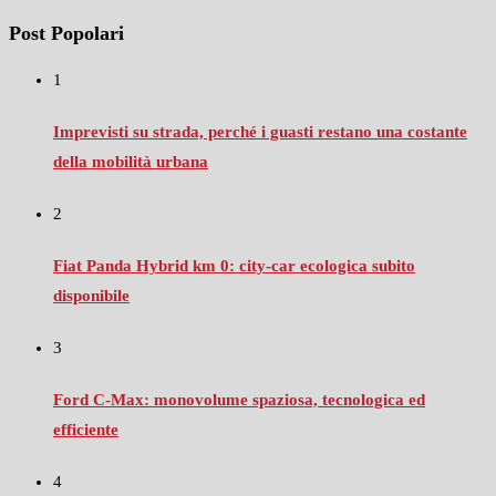
Post Popolari
1
Imprevisti su strada, perché i guasti restano una costante
della mobilità urbana
2
Fiat Panda Hybrid km 0: city‑car ecologica subito
disponibile
3
Ford C‑Max: monovolume spaziosa, tecnologica ed
efficiente
4