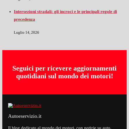
Intersezioni stradali: gli incroci e le principali regole di
precedenza
Luglio 14, 2026
Seguici per ricevere aggiornamenti
quotidiani sul mondo dei motori!
Autoeservizio.it
Il blog dedicato al mondo dei motori, con notizie su auto,