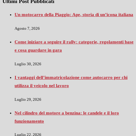
Ultimi Post Pubblicati
Un motocarro della Piaggio: Ape, storia di un’icona italiana
Agosto 7, 2026
Come iniziare a seguire il rally: categorie, regolamenti base
e cosa guardare in gara
Luglio 30, 2026
I vantaggi dell’immatricolazione come autocarro per chi
utilizza il veicolo nel lavoro
Luglio 29, 2026
Nel cilindro del motore a benzina: le candele e il loro
funzionamento
Luglio 22, 2026