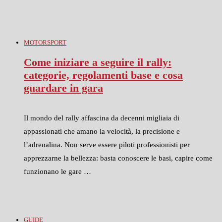
MOTORSPORT
Come iniziare a seguire il rally:
categorie, regolamenti base e cosa
guardare in gara
Il mondo del rally affascina da decenni migliaia di
appassionati che amano la velocità, la precisione e
l’adrenalina. Non serve essere piloti professionisti per
apprezzarne la bellezza: basta conoscere le basi, capire come
funzionano le gare …
GUIDE