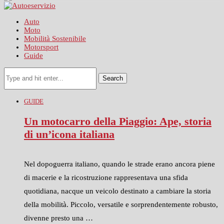
Auto
Moto
Mobilità Sostenibile
Motorsport
Guide
Search
GUIDE
Un motocarro della Piaggio: Ape, storia
di un’icona italiana
Nel dopoguerra italiano, quando le strade erano ancora piene
di macerie e la ricostruzione rappresentava una sfida
quotidiana, nacque un veicolo destinato a cambiare la storia
della mobilità. Piccolo, versatile e sorprendentemente robusto,
divenne presto una …