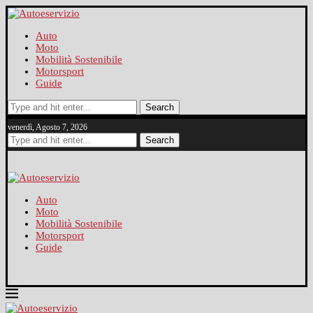
Auto
Moto
Mobilità Sostenibile
Motorsport
Guide
Search
venerdì, Agosto 7, 2026
Search
Auto
Moto
Mobilità Sostenibile
Motorsport
Guide