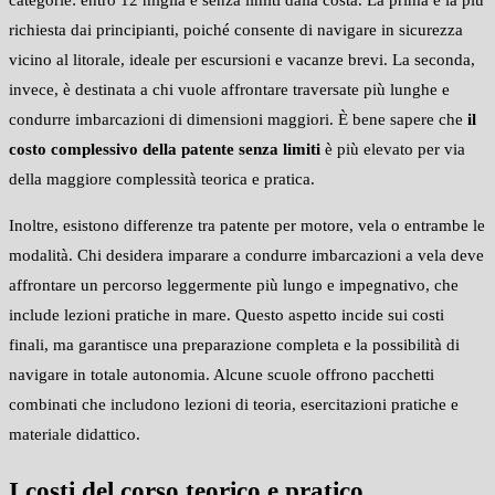
richiesta dai principianti, poiché consente di navigare in sicurezza
vicino al litorale, ideale per escursioni e vacanze brevi. La seconda,
invece, è destinata a chi vuole affrontare traversate più lunghe e
condurre imbarcazioni di dimensioni maggiori. È bene sapere che
il
costo complessivo della patente senza limiti
è più elevato per via
della maggiore complessità teorica e pratica.
Inoltre, esistono differenze tra patente per motore, vela o entrambe le
modalità. Chi desidera imparare a condurre imbarcazioni a vela deve
affrontare un percorso leggermente più lungo e impegnativo, che
include lezioni pratiche in mare. Questo aspetto incide sui costi
finali, ma garantisce una preparazione completa e la possibilità di
navigare in totale autonomia. Alcune scuole offrono pacchetti
combinati che includono lezioni di teoria, esercitazioni pratiche e
materiale didattico.
I costi del corso teorico e pratico