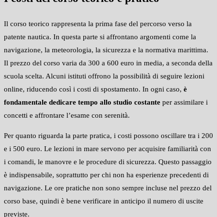
Il corso teorico rappresenta la prima fase del percorso verso la
patente nautica. In questa parte si affrontano argomenti come la
navigazione, la meteorologia, la sicurezza e la normativa marittima.
Il prezzo del corso varia da 300 a 600 euro in media, a seconda della
scuola scelta. Alcuni istituti offrono la possibilità di seguire lezioni
online, riducendo così i costi di spostamento. In ogni caso,
è
fondamentale dedicare tempo allo studio costante
per assimilare i
concetti e affrontare l’esame con serenità.
Per quanto riguarda la parte pratica, i costi possono oscillare tra i 200
e i 500 euro. Le lezioni in mare servono per acquisire familiarità con
i comandi, le manovre e le procedure di sicurezza. Questo passaggio
è indispensabile, soprattutto per chi non ha esperienze precedenti di
navigazione. Le ore pratiche non sono sempre incluse nel prezzo del
corso base, quindi è bene verificare in anticipo il numero di uscite
previste.