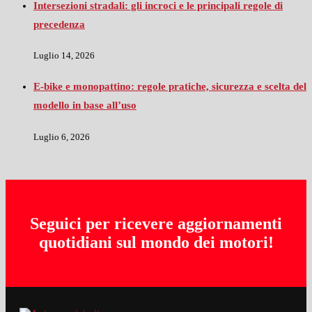
Intersezioni stradali: gli incroci e le principali regole di
precedenza
Luglio 14, 2026
E-bike e monopattino: regole pratiche, sicurezza e scelta del
modello in base all’uso
Luglio 6, 2026
Seguici per ricevere aggiornamenti
quotidiani sul mondo dei motori!