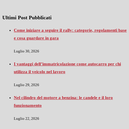
Ultimi Post Pubblicati
Come iniziare a seguire il rally: categorie, regolamenti base
e cosa guardare in gara
Luglio 30, 2026
I vantaggi dell’immatricolazione come autocarro per chi
utilizza il veicolo nel lavoro
Luglio 29, 2026
Nel cilindro del motore a benzina: le candele e il loro
funzionamento
Luglio 22, 2026