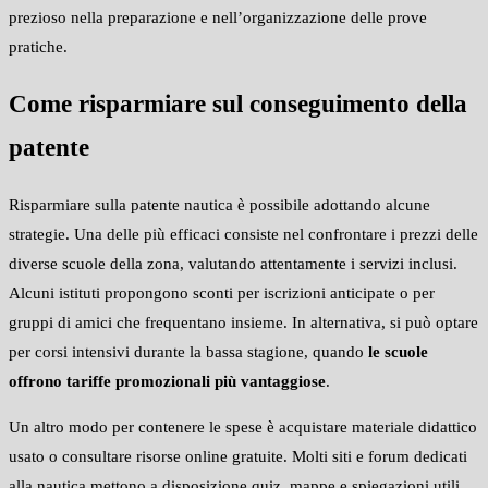
prezioso nella preparazione e nell’organizzazione delle prove
pratiche.
Come risparmiare sul conseguimento della
patente
Risparmiare sulla patente nautica è possibile adottando alcune
strategie. Una delle più efficaci consiste nel confrontare i prezzi delle
diverse scuole della zona, valutando attentamente i servizi inclusi.
Alcuni istituti propongono sconti per iscrizioni anticipate o per
gruppi di amici che frequentano insieme. In alternativa, si può optare
per corsi intensivi durante la bassa stagione, quando
le scuole
offrono tariffe promozionali più vantaggiose
.
Un altro modo per contenere le spese è acquistare materiale didattico
usato o consultare risorse online gratuite. Molti siti e forum dedicati
alla nautica mettono a disposizione quiz, mappe e spiegazioni utili