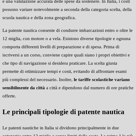
e una valutazione accurata delle spese da sostenere. In Italia, i costi
possono variare notevolmente a seconda della categoria scelta, della
scuola nautica e della zona geografica.
La patente nautica consente di condurre imbarcazioni entro o oltre le
12 miglia, con motore o a vela. Esistono diverse tipologie e ognuna
comporta differenti livelli di preparazione e di spesa. Prima di
iscriversi a un corso, conviene capire quali siano i propri obiettivi e
che tipo di navigazione si desidera praticare. La scelta giusta
permette di ottimizzare tempi e costi, evitando di affrontare esami
più complessi del necessario. Inoltre,
le tariffe scolastiche variano
sensibilmente da città
a città e dipendono dal numero di ore pratiche
offerte.
Le principali tipologie di patente nautica
Le patenti nautiche in Italia si dividono principalmente in due
categorie: entro 12 miglia e senza limiti dalla costa. La prima è la più