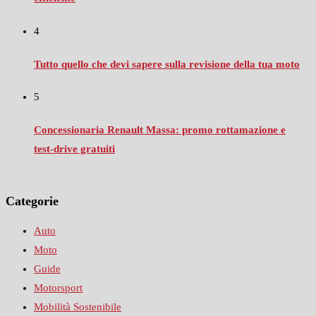
4
Tutto quello che devi sapere sulla revisione della tua moto
5
Concessionaria Renault Massa: promo rottamazione e
test‑drive gratuiti
Categorie
Auto
Moto
Guide
Motorsport
Mobilità Sostenibile