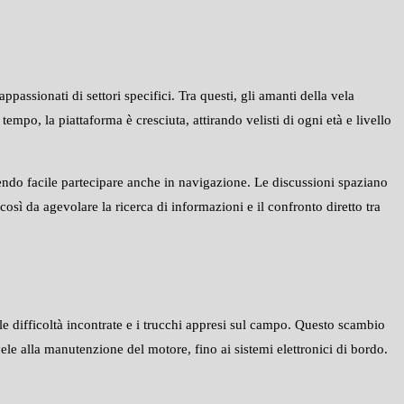
passionati di settori specifici. Tra questi, gli amanti della vela
mpo, la piattaforma è cresciuta, attirando velisti di ogni età e livello
dendo facile partecipare anche in navigazione. Le discussioni spaziano
così da agevolare la ricerca di informazioni e il confronto diretto tra
 le difficoltà incontrate e i trucchi appresi sul campo. Questo scambio
ele alla manutenzione del motore, fino ai sistemi elettronici di bordo.