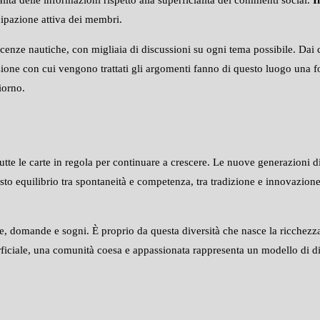
cipazione attiva dei membri.
nze nautiche, con migliaia di discussioni su ogni tema possibile. Dai co
ione con cui vengono trattati gli argomenti fanno di questo luogo una fon
iorno.
tutte le carte in regola per continuare a crescere. Le nuove generazioni d
sto equilibrio tra spontaneità e competenza, tra tradizione e innovazion
, domande e sogni. È proprio da questa diversità che nasce la ricchezza 
ficiale, una comunità coesa e appassionata rappresenta un modello di d