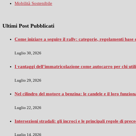
Mobilità Sostenibile
Ultimi Post Pubblicati
Come iniziare a seguire il rally: categorie, regolamenti base
Luglio 30, 2026
I vantaggi dell’immatricolazione come autocarro per chi utili
Luglio 29, 2026
Nel cilindro del motore a benzina: le candele e il loro funzio
Luglio 22, 2026
Intersezioni stradali: gli incroci e le principali regole di prec
Luglio 14, 2026