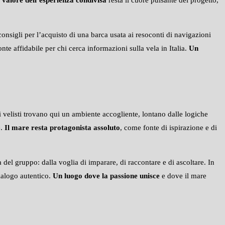
nsigli per l’acquisto di una barca usata ai resoconti di navigazioni
te affidabile per chi cerca informazioni sulla vela in Italia.
Un
i velisti trovano qui un ambiente accogliente, lontano dalle logiche
e.
Il mare resta protagonista assoluto
, come fonte di ispirazione e di
del gruppo: dalla voglia di imparare, di raccontare e di ascoltare. In
ialogo autentico.
Un luogo dove la passione unisce
e dove il mare