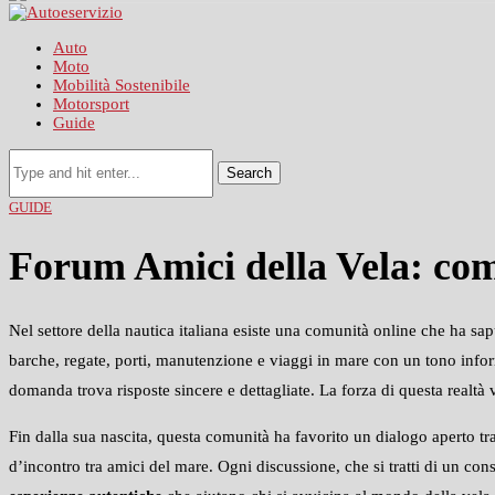
Auto
Moto
Mobilità Sostenibile
Motorsport
Guide
Search
GUIDE
Forum Amici della Vela: com
Nel settore della nautica italiana esiste una comunità online che ha sap
barche, regate, porti, manutenzione e viaggi in mare con un tono info
domanda trova risposte sincere e dettagliate. La forza di questa realtà 
Fin dalla sua nascita, questa comunità ha favorito un dialogo aperto tr
d’incontro tra amici del mare. Ogni discussione, che si tratti di un con