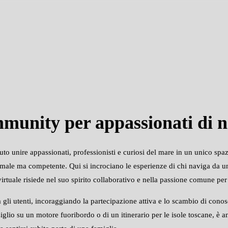
munity per appassionati di n
uto unire appassionati, professionisti e curiosi del mare in un unico spa
rmale ma competente. Qui si incrociano le esperienze di chi naviga da un
virtuale risiede nel suo spirito collaborativo e nella passione comune per
a gli utenti, incoraggiando la partecipazione attiva e lo scambio di cono
siglio su un motore fuoribordo o di un itinerario per le isole toscane, è