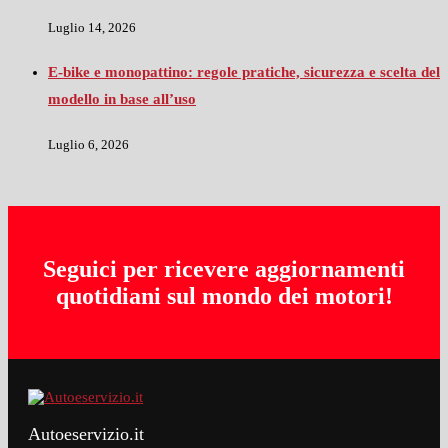
Luglio 14, 2026
E-bike e monopattino: regole pratiche, sicurezza e scelta del
modello in base all’uso
Luglio 6, 2026
Seguici per ricevere aggiornamenti
quotidiani sul mondo dei motori!
Autoeservizio.it