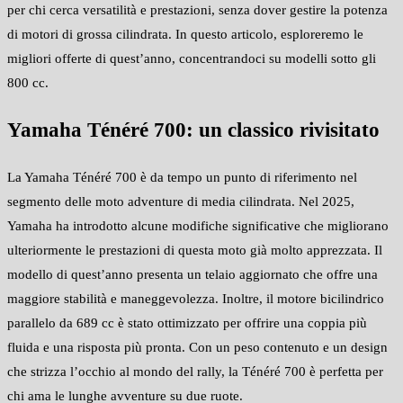
per chi cerca versatilità e prestazioni, senza dover gestire la potenza
di motori di grossa cilindrata. In questo articolo, esploreremo le
migliori offerte di quest’anno, concentrandoci su modelli sotto gli
800 cc.
Yamaha Ténéré 700: un classico rivisitato
La Yamaha Ténéré 700 è da tempo un punto di riferimento nel
segmento delle moto adventure di media cilindrata. Nel 2025,
Yamaha ha introdotto alcune modifiche significative che migliorano
ulteriormente le prestazioni di questa moto già molto apprezzata. Il
modello di quest’anno presenta un telaio aggiornato che offre una
maggiore stabilità e maneggevolezza. Inoltre, il motore bicilindrico
parallelo da 689 cc è stato ottimizzato per offrire una coppia più
fluida e una risposta più pronta. Con un peso contenuto e un design
che strizza l’occhio al mondo del rally, la Ténéré 700 è perfetta per
chi ama le lunghe avventure su due ruote.