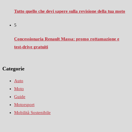
Tutto quello che devi sapere sulla revisione della tua moto
5
Concessionaria Renault Massa: promo rottamazione e
test‑drive gratuiti
Categorie
Auto
Moto
Guide
Motorsport
Mobilità Sostenibile