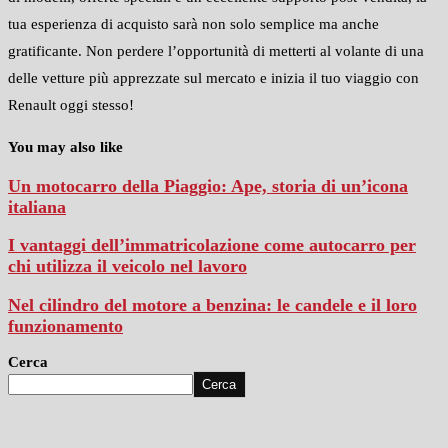
tua esperienza di acquisto sarà non solo semplice ma anche
gratificante. Non perdere l’opportunità di metterti al volante di una
delle vetture più apprezzate sul mercato e inizia il tuo viaggio con
Renault oggi stesso!
You may also like
Un motocarro della Piaggio: Ape, storia di un’icona
italiana
I vantaggi dell’immatricolazione come autocarro per
chi utilizza il veicolo nel lavoro
Nel cilindro del motore a benzina: le candele e il loro
funzionamento
Cerca
Cerca