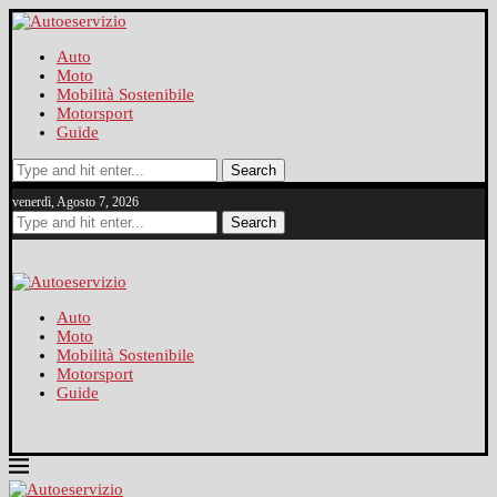
Auto
Moto
Mobilità Sostenibile
Motorsport
Guide
Search
venerdì, Agosto 7, 2026
Search
Auto
Moto
Mobilità Sostenibile
Motorsport
Guide