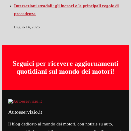
Intersezioni stradali: gli incroci e le principali regole di
precedenza
Luglio 14, 2026
Seguici per ricevere aggiornamenti
quotidiani sul mondo dei motori!
Autoeservizio.it
Il blog dedicato al mondo dei motori, con notizie su auto,